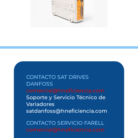
CONTACTO SAT DRIVES
DANFOSS
comercial@hneficiencia.com
Soporte y Servicio Técnico de
Variadores
satdanfoss@hneficiencia.com
CONTACTO SERVICIO FARELL
comercial@hneficiencia.com