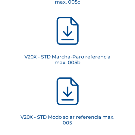
max. 005c
V20X - STD Marcha-Paro referencia
max. 005b
V20X - STD Modo solar referencia max.
005