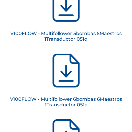
V100FLOW - Multifollower 5bombas 5Maestros
1Transductor 051d
V100FLOW - Multifollower 6bombas 6Maestros
1Transductor 051e