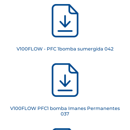
V100FLOW - PFC 1bomba sumergida 042
V100FLOW PFC1 bomba Imanes Permanentes
037