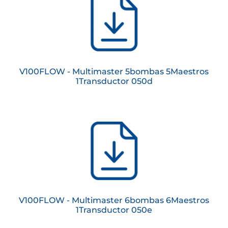
V100FLOW - Multimaster 5bombas 5Maestros
1Transductor 050d
V100FLOW - Multimaster 6bombas 6Maestros
1Transductor 050e