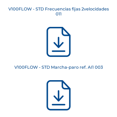
V100FLOW - STD Frecuencias fijas 2velocidades
011
V100FLOW - STD Marcha-paro ref. AI1 003