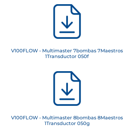
V100FLOW - Multimaster 7bombas 7Maestros
1Transductor 050f
V100FLOW - Multimaster 8bombas 8Maestros
1Transductor 050g