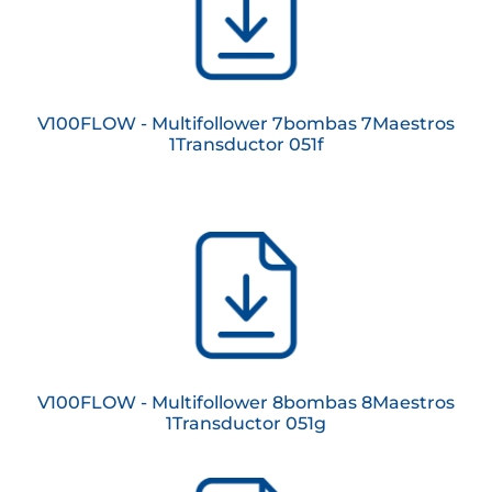
V100FLOW - Multifollower 7bombas 7Maestros
1Transductor 051f
V100FLOW - Multifollower 8bombas 8Maestros
1Transductor 051g