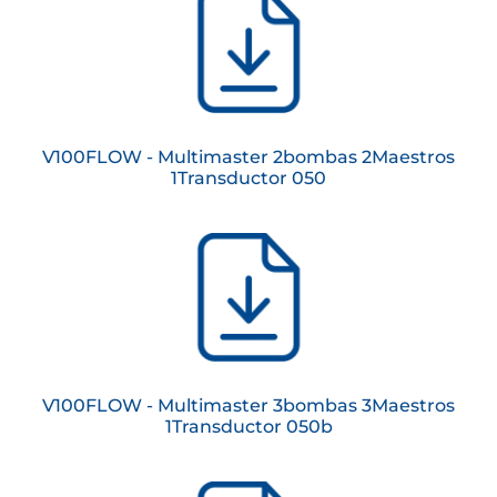
V100FLOW - Multimaster 2bombas 2Maestros
1Transductor 050
V100FLOW - Multimaster 3bombas 3Maestros
1Transductor 050b