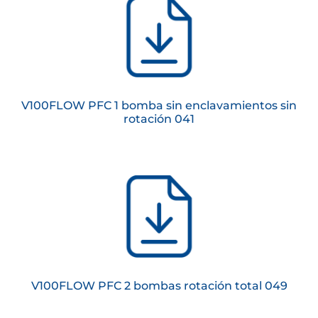
V100FLOW PFC 1 bomba sin enclavamientos sin
rotación 041
V100FLOW PFC 2 bombas rotación total 049