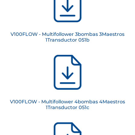
V100FLOW - Multifollower 3bombas 3Maestros
1Transductor 051b
V100FLOW - Multifollower 4bombas 4Maestros
1Transductor 051c