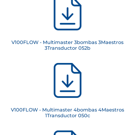
V100FLOW - Multimaster 3bombas 3Maestros
3Transductor 052b
V100FLOW - Multimaster 4bombas 4Maestros
1Transductor 050c