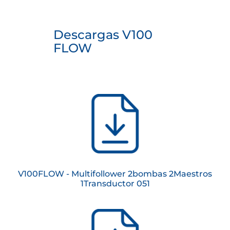
Descargas V100
FLOW
V100FLOW - Multifollower 2bombas 2Maestros
1Transductor 051