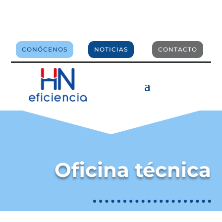
comercial@hneficiencia.com
CONÓCENOS
NOTICIAS
CONTACTO
Oficina técnica