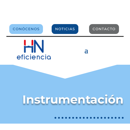
comercial@hneficiencia.com
CONÓCENOS
NOTICIAS
CONTACTO
Instrumentación