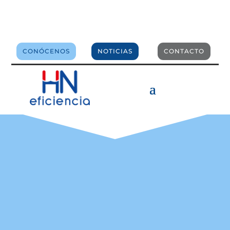
comercial@hneficiencia.com
CONÓCENOS
NOTICIAS
CONTACTO