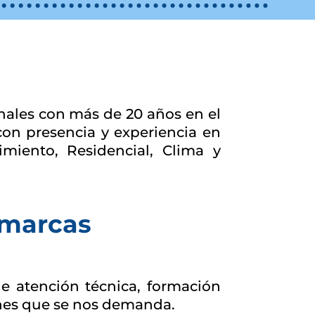
nales con más de 20 años en el
con presencia y experiencia en
imiento, Residencial, Clima y
 marcas
de atención técnica, formación
ones que se nos demanda.