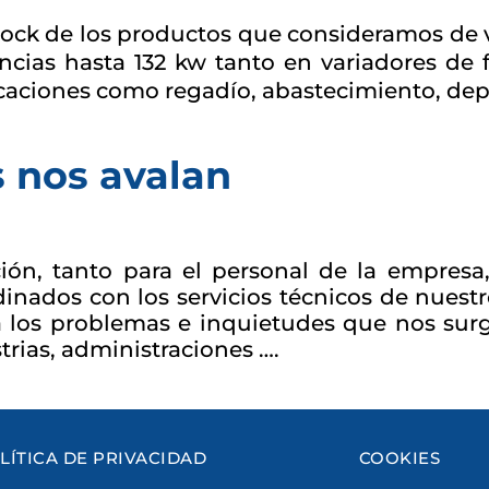
ck de los productos que consideramos de vi
encias hasta 132 kw tanto en variadores de
ciones como regadío, abastecimiento, depur
s nos avalan
ón, tanto para el personal de la empresa,
nados con los servicios técnicos de nuestr
a los problemas e inquietudes que nos sur
strias, administraciones ….
LÍTICA DE PRIVACIDAD
COOKIES