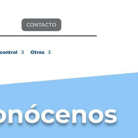
ciencia.com
CONTACTO
control
Otros
onócenos