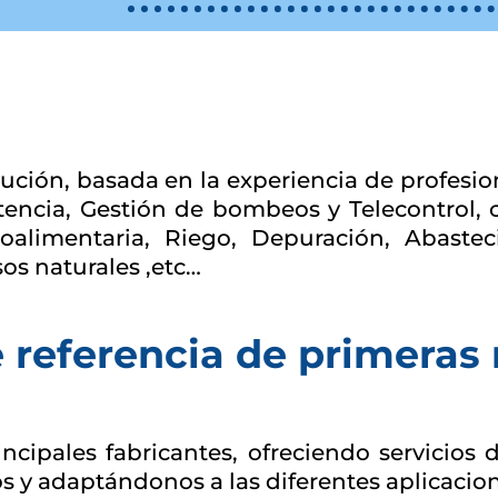
ción, basada en la experiencia de profesio
otencia, Gestión de bombeos y Telecontrol, 
oalimentaria, Riego, Depuración, Abastec
os naturales ,etc…
 referencia de primeras
cipales fabricantes, ofreciendo servicios 
s y adaptándonos a las diferentes aplicaci