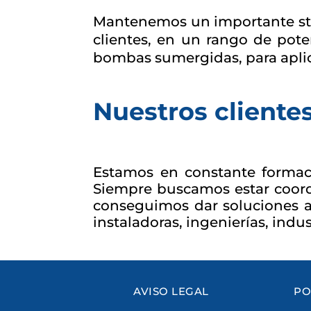
Mantenemos un importante sto
clientes, en un rango de pot
bombas sumergidas, para aplica
Nuestros cliente
Estamos en constante formaci
Siempre buscamos estar coordi
conseguimos dar soluciones 
instaladoras, ingenierías, indu
AVISO LEGAL
PO