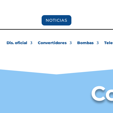
comercial@hnefi
NOTICIAS
Dis. oficial
Convertidores
Bombas
Tele
C